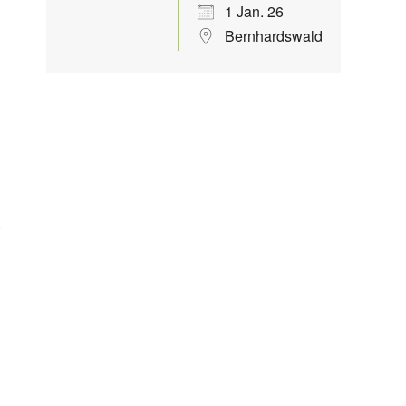
1 Jan. 26
Bernhardswald